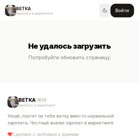
ВЕТКА
Войти
зарплаты в маркетинге
Не удалось загрузить
Попробуйте обновить страницу.
ВЕТКА
BETA
зарплаты в маркетинге
Узнай, платят ли тебе ветку вместо нормальной
зарплаты. Честный анализ зарплат в маркетинге.
Сделано с любовью к данным