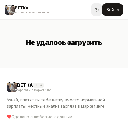
ВЕТКА
Войти
зарплаты в маркетинге
Не удалось загрузить
ВЕТКА
BETA
зарплаты в маркетинге
Узнай, платят ли тебе ветку вместо нормальной
зарплаты. Честный анализ зарплат в маркетинге.
Сделано с любовью к данным