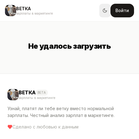
ВЕТКА
Войти
зарплаты в маркетинге
Не удалось загрузить
ВЕТКА
BETA
зарплаты в маркетинге
Узнай, платят ли тебе ветку вместо нормальной
зарплаты. Честный анализ зарплат в маркетинге.
Сделано с любовью к данным