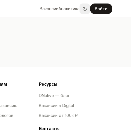
Вакансии
Аналитика
Войти
лям
Ресурсы
DNative — блог
вакансию
Вакансии в Digital
ологов
Вакансии от 100к ₽
Контакты