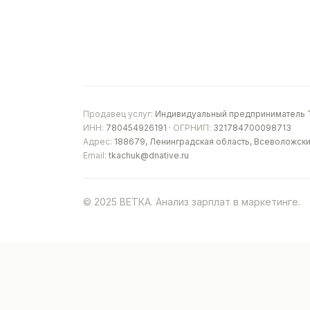
Продавец услуг:
Индивидуальный предприниматель Т
ИНН:
780454926191 ·
ОГРНИП:
321784700098713
Адрес:
188679, Ленинградская область, Всеволожски
Email:
tkachuk@dnative.ru
© 2025 ВЕТКА. Анализ зарплат в маркетинге.