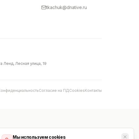
tkachuk@dnative.ru
 Ленд, Лесная улица, 19
Конфиденциальность
Согласие на ПД
Cookies
Контакты
Мы используем cookies