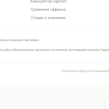
Калькулятор зарплат
Сравнение офферов
Отзывы о компаниях
качук Алексей Сергеевич
й район, Морозовское городское поселение, коттеджный посёлок Ладога
Публичная оферта
Соглашение