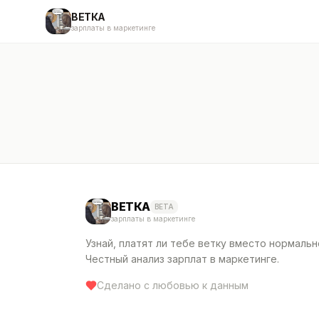
ВЕТКА
зарплаты в маркетинге
ВЕТКА
BETA
зарплаты в маркетинге
Узнай, платят ли тебе ветку вместо нормальн
Честный анализ зарплат в маркетинге.
Сделано с любовью к данным