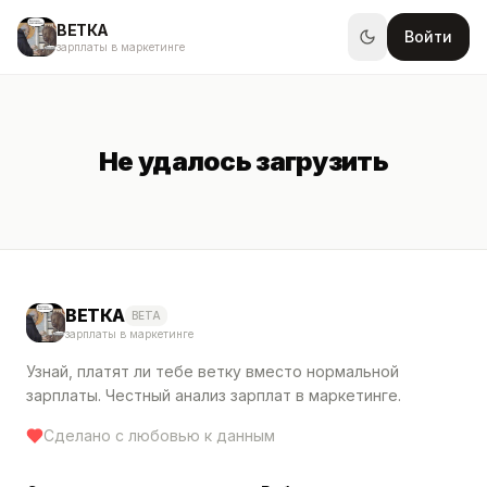
ВЕТКА
Войти
зарплаты в маркетинге
Не удалось загрузить
ВЕТКА
BETA
зарплаты в маркетинге
Узнай, платят ли тебе ветку вместо нормальной
зарплаты. Честный анализ зарплат в маркетинге.
Сделано с любовью к данным