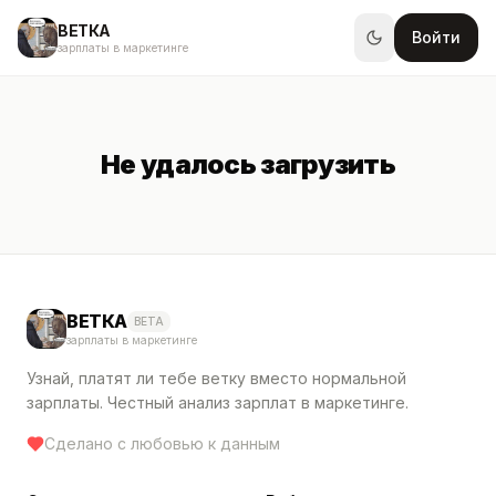
ВЕТКА
Войти
зарплаты в маркетинге
Не удалось загрузить
ВЕТКА
BETA
зарплаты в маркетинге
Узнай, платят ли тебе ветку вместо нормальной
зарплаты. Честный анализ зарплат в маркетинге.
Сделано с любовью к данным