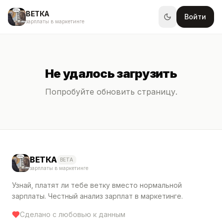
ВЕТКА
Войти
зарплаты в маркетинге
Не удалось загрузить
Попробуйте обновить страницу.
ВЕТКА
BETA
зарплаты в маркетинге
Узнай, платят ли тебе ветку вместо нормальной
зарплаты. Честный анализ зарплат в маркетинге.
Сделано с любовью к данным