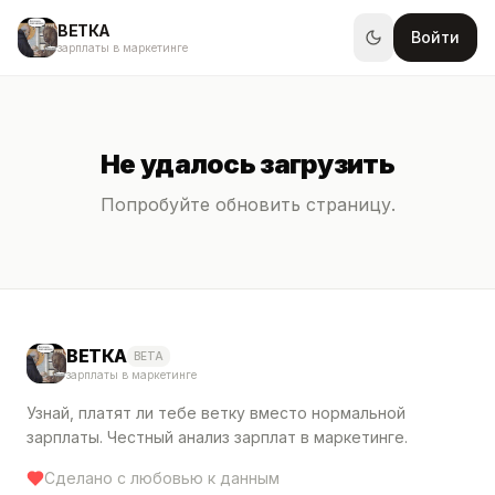
ВЕТКА
Войти
зарплаты в маркетинге
Не удалось загрузить
Попробуйте обновить страницу.
ВЕТКА
BETA
зарплаты в маркетинге
Узнай, платят ли тебе ветку вместо нормальной
зарплаты. Честный анализ зарплат в маркетинге.
Сделано с любовью к данным