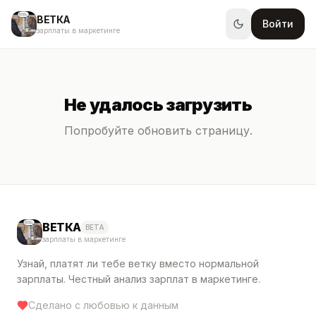
ВЕТКА
Войти
зарплаты в маркетинге
Не удалось загрузить
Попробуйте обновить страницу.
ВЕТКА
BETA
зарплаты в маркетинге
Узнай, платят ли тебе ветку вместо нормальной
зарплаты. Честный анализ зарплат в маркетинге.
Сделано с любовью к данным