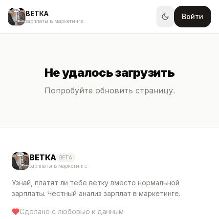
ВЕТКА
Войти
зарплаты в маркетинге
Не удалось загрузить
Попробуйте обновить страницу.
ВЕТКА
BETA
зарплаты в маркетинге
Узнай, платят ли тебе ветку вместо нормальной
зарплаты. Честный анализ зарплат в маркетинге.
Сделано с любовью к данным