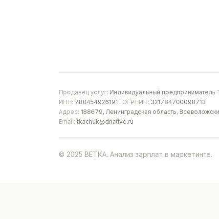
Продавец услуг:
Индивидуальный предприниматель Т
ИНН:
780454926191 ·
ОГРНИП:
321784700098713
Адрес:
188679, Ленинградская область, Всеволожски
Email:
tkachuk@dnative.ru
© 2025 ВЕТКА. Анализ зарплат в маркетинге.