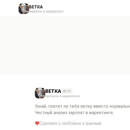
ВЕТКА
зарплаты в маркетинге
ВЕТКА
BETA
зарплаты в маркетинге
Узнай, платят ли тебе ветку вместо нормальн
Честный анализ зарплат в маркетинге.
Сделано с любовью к данным