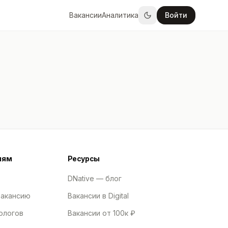
Вакансии
Аналитика
Войти
лям
Ресурсы
DNative — блог
вакансию
Вакансии в Digital
ологов
Вакансии от 100к ₽