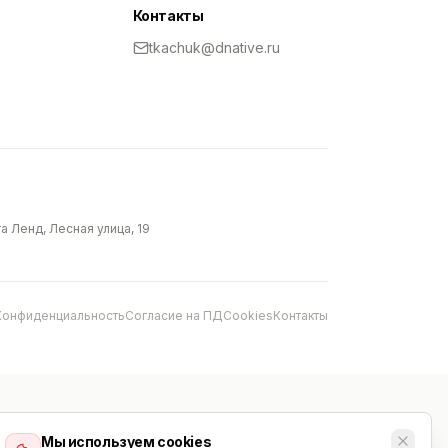
Контакты
tkachuk@dnative.ru
 Ленд, Лесная улица, 19
Конфиденциальность
Согласие на ПД
Cookies
Контакты
Мы используем cookies