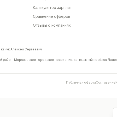
Калькулятор зарплат
Сравнение офферов
Отзывы о компаниях
качук Алексей Сергеевич
й район, Морозовское городское поселение, коттеджный посёлок Ладога
Публичная оферта
Соглашение