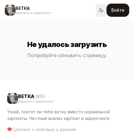
ВЕТКА
Войти
зарплаты в маркетинге
Не удалось загрузить
Попробуйте обновить страницу.
ВЕТКА
BETA
зарплаты в маркетинге
Узнай, платят ли тебе ветку вместо нормальной
зарплаты. Честный анализ зарплат в маркетинге.
Сделано с любовью к данным