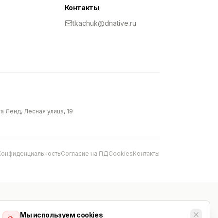
Контакты
tkachuk@dnative.ru
 Ленд, Лесная улица, 19
Конфиденциальность
Согласие на ПД
Cookies
Контакты
Мы используем cookies