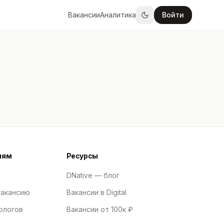
Вакансии
Аналитика
Войти
лям
Ресурсы
DNative — блог
вакансию
Вакансии в Digital
ологов
Вакансии от 100к ₽