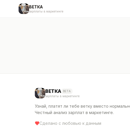
ВЕТКА
зарплаты в маркетинге
ВЕТКА
BETA
зарплаты в маркетинге
Узнай, платят ли тебе ветку вместо нормальн
Честный анализ зарплат в маркетинге.
Сделано с любовью к данным