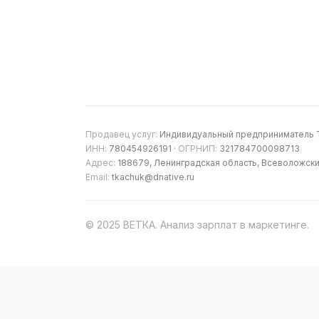
Продавец услуг:
Индивидуальный предприниматель Т
ИНН:
780454926191 ·
ОГРНИП:
321784700098713
Адрес:
188679, Ленинградская область, Всеволожски
Email:
tkachuk@dnative.ru
© 2025 ВЕТКА. Анализ зарплат в маркетинге.