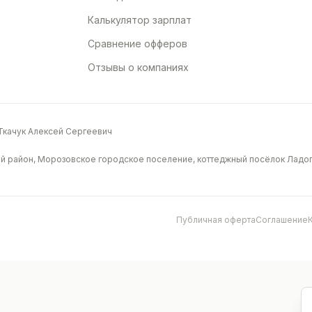
Калькулятор зарплат
Сравнение офферов
Отзывы о компаниях
качук Алексей Сергеевич
й район, Морозовское городское поселение, коттеджный посёлок Ладога
Публичная оферта
Соглашение