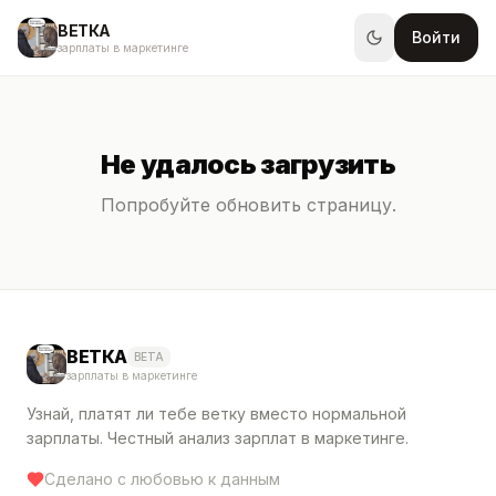
ВЕТКА
Войти
зарплаты в маркетинге
Не удалось загрузить
Попробуйте обновить страницу.
ВЕТКА
BETA
зарплаты в маркетинге
Узнай, платят ли тебе ветку вместо нормальной
зарплаты. Честный анализ зарплат в маркетинге.
Сделано с любовью к данным