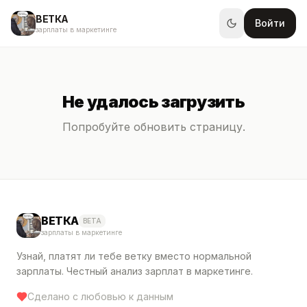
ВЕТКА
Войти
зарплаты в маркетинге
Не удалось загрузить
Попробуйте обновить страницу.
ВЕТКА
BETA
зарплаты в маркетинге
Узнай, платят ли тебе ветку вместо нормальной
зарплаты. Честный анализ зарплат в маркетинге.
Сделано с любовью к данным