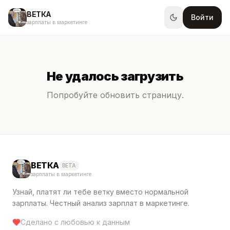
ВЕТКА
Войти
зарплаты в маркетинге
Не удалось загрузить
Попробуйте обновить страницу.
ВЕТКА
BETA
зарплаты в маркетинге
Узнай, платят ли тебе ветку вместо нормальной
зарплаты. Честный анализ зарплат в маркетинге.
Сделано с любовью к данным