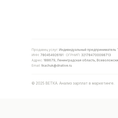
Продавец услуг:
Индивидуальный предприниматель Т
ИНН:
780454926191 ·
ОГРНИП:
321784700098713
Адрес:
188679, Ленинградская область, Всеволожски
Email:
tkachuk@dnative.ru
© 2025 ВЕТКА. Анализ зарплат в маркетинге.