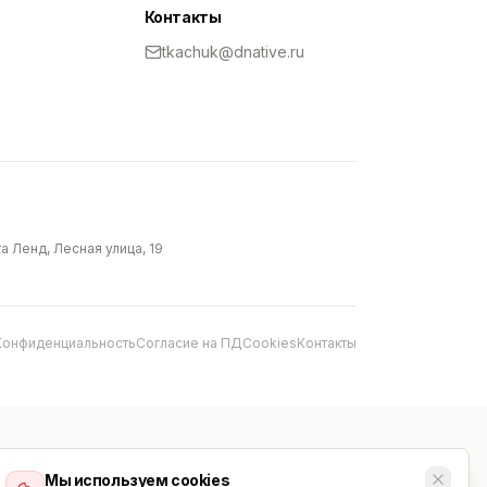
Контакты
tkachuk@dnative.ru
 Ленд, Лесная улица, 19
Конфиденциальность
Согласие на ПД
Cookies
Контакты
Мы используем cookies