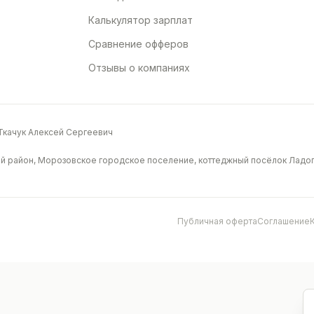
Калькулятор зарплат
Сравнение офферов
Отзывы о компаниях
качук Алексей Сергеевич
й район, Морозовское городское поселение, коттеджный посёлок Ладога
Публичная оферта
Соглашение