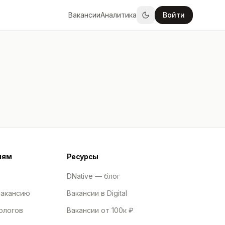
Вакансии
Аналитика
Войти
лям
Ресурсы
DNative — блог
вакансию
Вакансии в Digital
ологов
Вакансии от 100к ₽