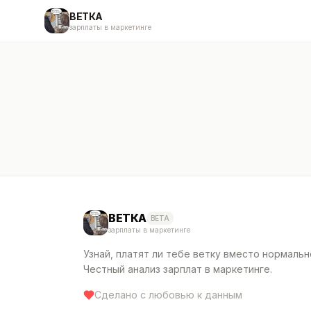
ВЕТКА
зарплаты в маркетинге
ВЕТКА
BETA
зарплаты в маркетинге
Узнай, платят ли тебе ветку вместо нормальн
Честный анализ зарплат в маркетинге.
Сделано с любовью к данным