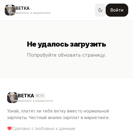
ВЕТКА
Войти
зарплаты в маркетинге
Не удалось загрузить
Попробуйте обновить страницу.
ВЕТКА
BETA
зарплаты в маркетинге
Узнай, платят ли тебе ветку вместо нормальной
зарплаты. Честный анализ зарплат в маркетинге.
Сделано с любовью к данным