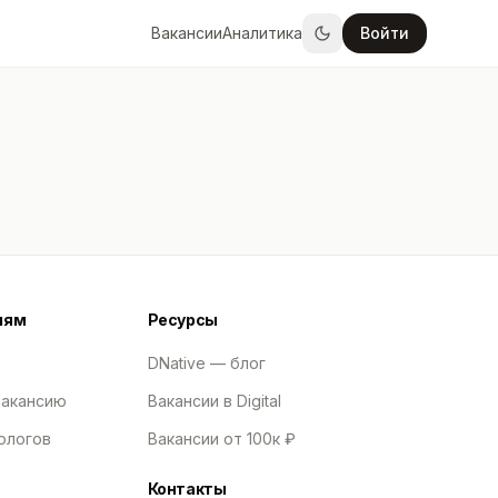
Вакансии
Аналитика
Войти
лям
Ресурсы
DNative — блог
вакансию
Вакансии в Digital
ологов
Вакансии от 100к ₽
Контакты