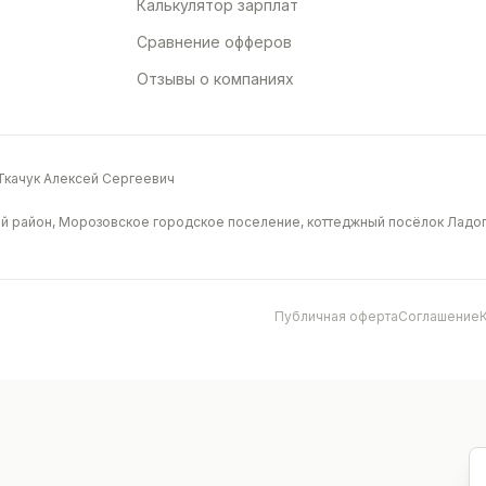
Калькулятор зарплат
Сравнение офферов
Отзывы о компаниях
качук Алексей Сергеевич
й район, Морозовское городское поселение, коттеджный посёлок Ладога
Публичная оферта
Соглашение