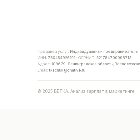
Продавец услуг:
Индивидуальный предприниматель Т
ИНН:
780454926191 ·
ОГРНИП:
321784700098713
Адрес:
188679, Ленинградская область, Всеволожски
Email:
tkachuk@dnative.ru
© 2025 ВЕТКА. Анализ зарплат в маркетинге.