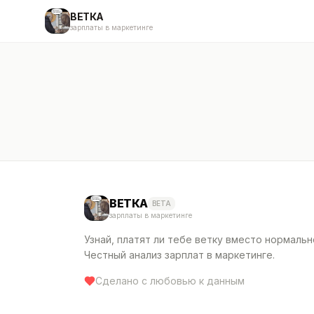
ВЕТКА
зарплаты в маркетинге
ВЕТКА
BETA
зарплаты в маркетинге
Узнай, платят ли тебе ветку вместо нормальн
Честный анализ зарплат в маркетинге.
Сделано с любовью к данным