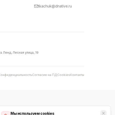
tkachuk@dnative.ru
 Ленд, Лесная улица, 19
Конфиденциальность
Согласие на ПД
Cookies
Контакты
Мы используем cookies