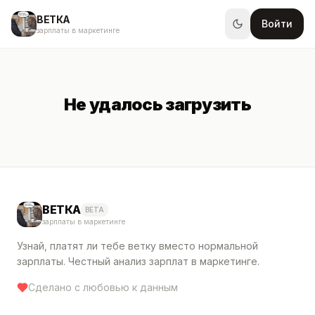
ВЕТКА
Войти
зарплаты в маркетинге
Не удалось загрузить
ВЕТКА
BETA
зарплаты в маркетинге
Узнай, платят ли тебе ветку вместо нормальной
зарплаты. Честный анализ зарплат в маркетинге.
Сделано с любовью к данным