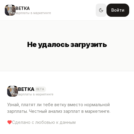
ВЕТКА
Войти
зарплаты в маркетинге
Не удалось загрузить
ВЕТКА
BETA
зарплаты в маркетинге
Узнай, платят ли тебе ветку вместо нормальной
зарплаты. Честный анализ зарплат в маркетинге.
Сделано с любовью к данным